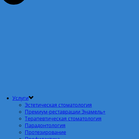
Услуги
Эстетическая стоматология
Премиум-реставрации Энамель+
Терапевтическая стоматология
Парадонтология
Протезирование
Профилактика