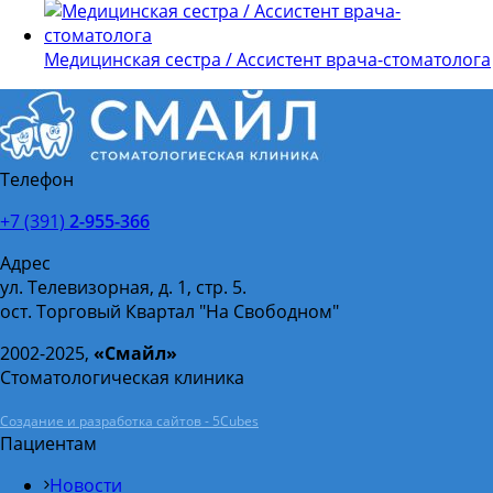
Медицинская сестра / Ассистент врача-стоматолога
Телефон
+7 (391)
2-955-366
Адрес
ул. Телевизорная, д. 1, стр. 5.
ост. Торговый Квартал "На Свободном"
2002-2025,
«Смайл»
Стоматологическая клиника
Создание и разработка сайтов - 5Cubes
Пациентам
Новости