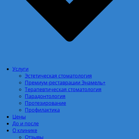
Услуги
Эстетическая стоматология
Премиум-реставрации Энамель+
Терапевтическая стоматология
Парадонтология
Протезирование
Профилактика
Цены
До и после
О клинике
Отзывы