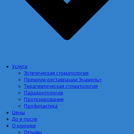
Услуги
Эстетическая стоматология
Премиум-реставрации Энамель+
Терапевтическая стоматология
Парадонтология
Протезирование
Профилактика
Цены
До и после
О клинике
Отзывы