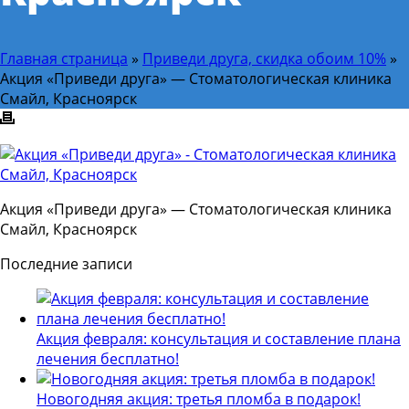
Главная страница
»
Приведи друга, скидка обоим 10%
»
Акция «Приведи друга» — Стоматологическая клиника
Смайл, Красноярск
Акция «Приведи друга» — Стоматологическая клиника
Смайл, Красноярск
Последние записи
Акция февраля: консультация и составление плана
лечения бесплатно!
Новогодняя акция: третья пломба в подарок!