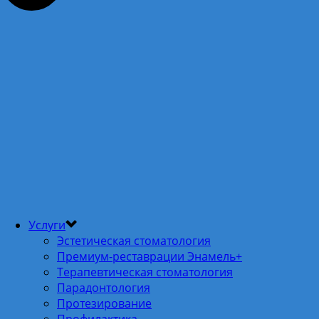
Услуги
Эстетическая стоматология
Премиум-реставрации Энамель+
Терапевтическая стоматология
Парадонтология
Протезирование
Профилактика